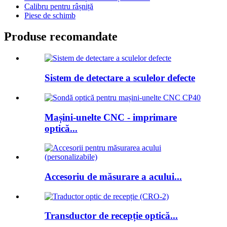
Calibru pentru râșniță
Piese de schimb
Produse recomandate
Sistem de detectare a sculelor defecte
Mașini-unelte CNC - imprimare
optică...
Accesoriu de măsurare a acului...
Transductor de recepție optică...