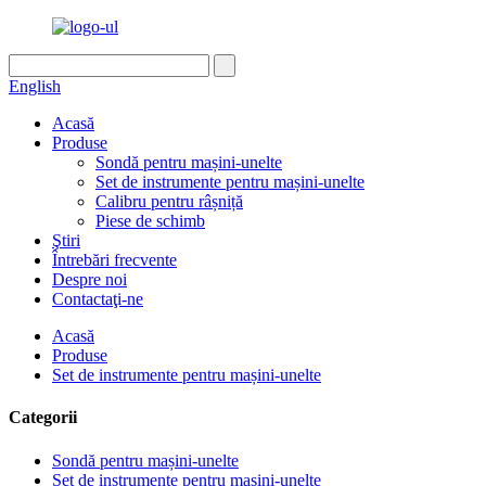
English
Acasă
Produse
Sondă pentru mașini-unelte
Set de instrumente pentru mașini-unelte
Calibru pentru râșniță
Piese de schimb
Ştiri
Întrebări frecvente
Despre noi
Contactaţi-ne
Acasă
Produse
Set de instrumente pentru mașini-unelte
Categorii
Sondă pentru mașini-unelte
Set de instrumente pentru mașini-unelte