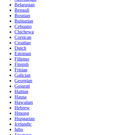
Belarusian
Bengali
Bosnian
Bulgarian
Cebuano
Chichewa
Corsican
Croatian
Dutch
Estonian
Filipino
Finnish
Frisian
Galician
Georgian
Gujarati
Haitian
Hausa
Hawaiian
Hebrew
Hmong
Hungarian
Icelandic
Igbo
Javanese