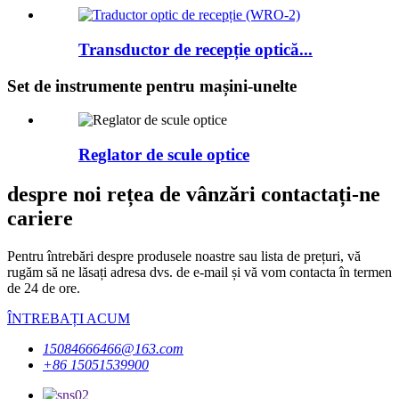
Transductor de recepție optică...
Set de instrumente pentru mașini-unelte
Reglator de scule optice
despre noi rețea de vânzări contactați-ne
cariere
Pentru întrebări despre produsele noastre sau lista de prețuri, vă
rugăm să ne lăsați adresa dvs. de e-mail și vă vom contacta în termen
de 24 de ore.
ÎNTREBAȚI ACUM
15084666466@163.com
+86 15051539900