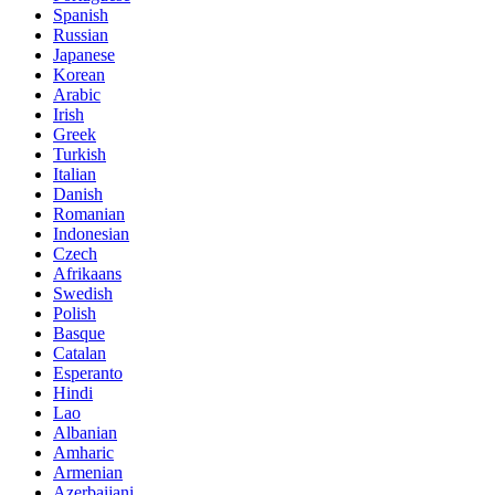
Spanish
Russian
Japanese
Korean
Arabic
Irish
Greek
Turkish
Italian
Danish
Romanian
Indonesian
Czech
Afrikaans
Swedish
Polish
Basque
Catalan
Esperanto
Hindi
Lao
Albanian
Amharic
Armenian
Azerbaijani