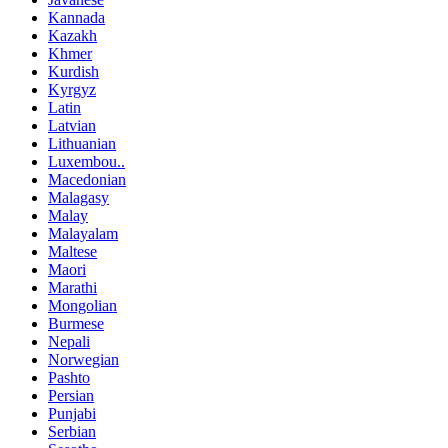
Kannada
Kazakh
Khmer
Kurdish
Kyrgyz
Latin
Latvian
Lithuanian
Luxembou..
Macedonian
Malagasy
Malay
Malayalam
Maltese
Maori
Marathi
Mongolian
Burmese
Nepali
Norwegian
Pashto
Persian
Punjabi
Serbian