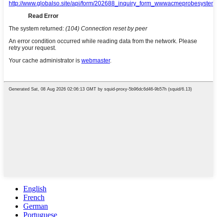
English
French
German
Portuguese